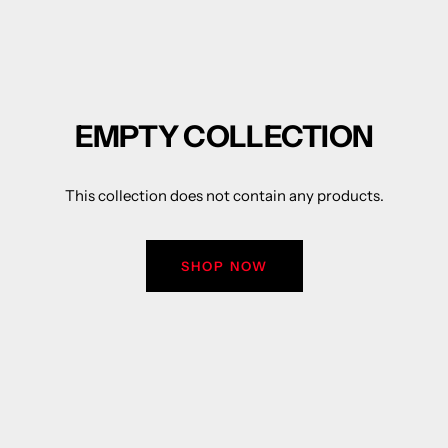
EMPTY COLLECTION
This collection does not contain any products.
SHOP NOW